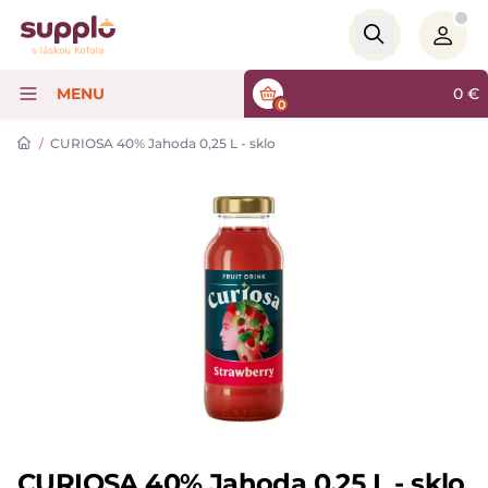
Logo
MENU
0
€
0
/
CURIOSA 40% Jahoda 0,25 L - sklo
CURIOSA 40% Jahoda 0,25 L - sklo