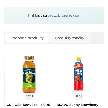
Prihlásiť sa
pre zobrazenie cien
Podobné produkty
Produkty značky
0.25 l
0.5 l
CURIOSA 100% Jablko 0,25
BRAVO Sunny Strawberry