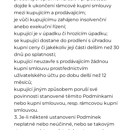
dojde k ukončení rámcové kupní smlouvy
mezi kupujícím a prodávajícím;
je vůči kupujícímu zahájeno insolvenční
anebo exekuční řízení;
kupující je v úpadku či hrozícím úpadku;
se kupující dostane do prodlení s úhradou
kupní ceny či jakékoliv její části delším než 30
dnů po splatnosti;
kupující neuzavře s prodávajícím žádnou
kupní smlouvu prostřednictvím
uživatelského účtu po dobu delší než 12
měsíců;
kupující jiným způsobem poruší své
povinnosti stanovené těmito Podmínkami
nebo kupní smlouvou, resp. rámcovou kupní
smlouvou.
Je-li některé ustanovení Podmínek
neplatné nebo neúčinné, nebo se takovým