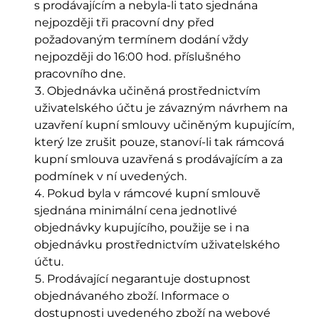
s prodávajícím a nebyla-li tato sjednána
nejpozději tři pracovní dny před
požadovaným termínem dodání vždy
nejpozději do 16:00 hod. příslušného
pracovního dne.
Objednávka učiněná prostřednictvím
uživatelského účtu je závazným návrhem na
uzavření kupní smlouvy učiněným kupujícím,
který lze zrušit pouze, stanoví-li tak rámcová
kupní smlouva uzavřená s prodávajícím a za
podmínek v ní uvedených.
Pokud byla v rámcové kupní smlouvě
sjednána minimální cena jednotlivé
objednávky kupujícího, použije se i na
objednávku prostřednictvím uživatelského
účtu.
Prodávající negarantuje dostupnost
objednávaného zboží. Informace o
dostupnosti uvedeného zboží na webové