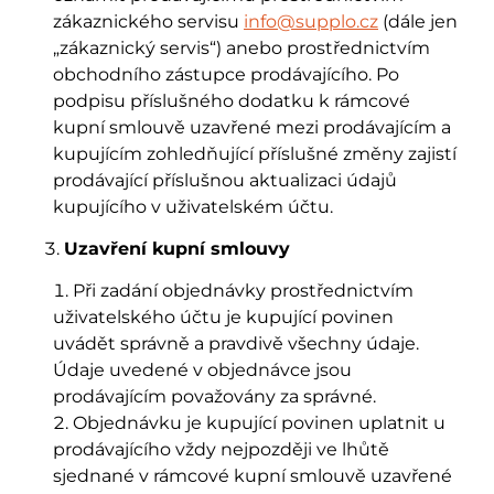
zákaznického servisu
info@supplo.cz
(dále jen
„zákaznický servis“) anebo prostřednictvím
obchodního zástupce prodávajícího. Po
podpisu příslušného dodatku k rámcové
kupní smlouvě uzavřené mezi prodávajícím a
kupujícím zohledňující příslušné změny zajistí
prodávající příslušnou aktualizaci údajů
kupujícího v uživatelském účtu.
Uzavření kupní smlouvy
Při zadání objednávky prostřednictvím
uživatelského účtu je kupující povinen
uvádět správně a pravdivě všechny údaje.
Údaje uvedené v objednávce jsou
prodávajícím považovány za správné.
Objednávku je kupující povinen uplatnit u
prodávajícího vždy nejpozději ve lhůtě
sjednané v rámcové kupní smlouvě uzavřené