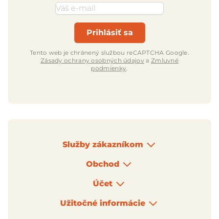
Emailová adresa
Prihlásiť sa
Tento web je chránený službou reCAPTCHA Google.
Zásady ochrany osobných údajov
a
Zmluvné
podmienky
.
Služby zákazníkom
Obchod
Účet
Užitočné informácie