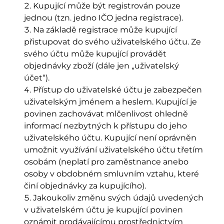
Kupující může být registrován pouze
jednou (tzn. jedno IČO jedna registrace).
Na základě registrace může kupující
přistupovat do svého uživatelského účtu. Ze
svého účtu může kupující provádět
objednávky zboží (dále jen „uživatelský
účet“).
Přístup do uživatelské účtu je zabezpečen
uživatelským jménem a heslem. Kupující je
povinen zachovávat mlčenlivost ohledně
informací nezbytných k přístupu do jeho
uživatelského účtu. Kupující není oprávněn
umožnit využívání uživatelského účtu třetím
osobám (neplatí pro zaměstnance anebo
osoby v obdobném smluvním vztahu, které
činí objednávky za kupujícího).
Jakoukoliv změnu svých údajů uvedených
v uživatelském účtu je kupující povinen
oznámit prodávajícímu prostřednictvím