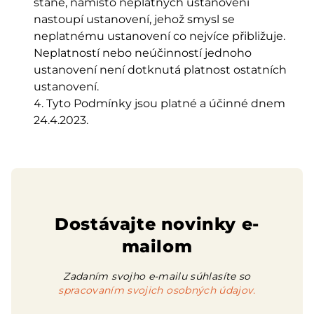
stane, namísto neplatných ustanovení
nastoupí ustanovení, jehož smysl se
neplatnému ustanovení co nejvíce přibližuje.
Neplatností nebo neúčinností jednoho
ustanovení není dotknutá platnost ostatních
ustanovení.
Tyto Podmínky jsou platné a účinné dnem
24.4.2023.
Dostávajte novinky e-
mailom
Zadaním svojho e-mailu súhlasíte so
spracovaním svojich osobných údajov.