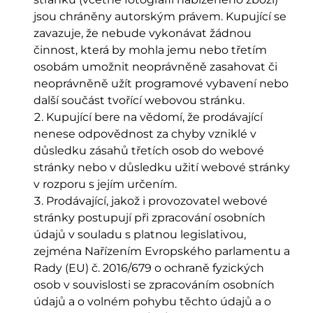
jsou chráněny autorským právem. Kupující se
zavazuje, že nebude vykonávat žádnou
činnost, která by mohla jemu nebo třetím
osobám umožnit neoprávněně zasahovat či
neoprávněně užít programové vybavení nebo
další součást tvořící webovou stránku.
Kupující bere na vědomí, že prodávající
nenese odpovědnost za chyby vzniklé v
důsledku zásahů třetích osob do webové
stránky nebo v důsledku užití webové stránky
v rozporu s jejím určením.
Prodávající, jakož i provozovatel webové
stránky postupují při zpracování osobních
údajů v souladu s platnou legislativou,
zejména Nařízením Evropského parlamentu a
Rady (EU) č. 2016/679 o ochraně fyzických
osob v souvislosti se zpracováním osobních
údajů a o volném pohybu těchto údajů a o