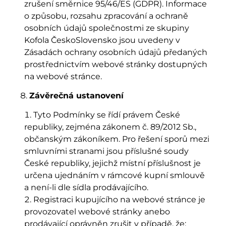
zrušení směrnice 95/46/ES (GDPR). Informace
o způsobu, rozsahu zpracování a ochraně
osobních údajů společnostmi ze skupiny
Kofola ČeskoSlovensko jsou uvedeny v
Zásadách ochrany osobních údajů předaných
prostřednictvím webové stránky dostupných
na webové stránce.
Závěrečná ustanovení
Tyto Podmínky se řídí právem České
republiky, zejména zákonem č. 89/2012 Sb.,
občanským zákoníkem. Pro řešení sporů mezi
smluvními stranami jsou příslušné soudy
České republiky, jejichž místní příslušnost je
určena ujednáním v rámcové kupní smlouvě
a není-li dle sídla prodávajícího.
Registraci kupujícího na webové stránce je
provozovatel webové stránky anebo
prodávající oprávněn zrušit v případě, že: