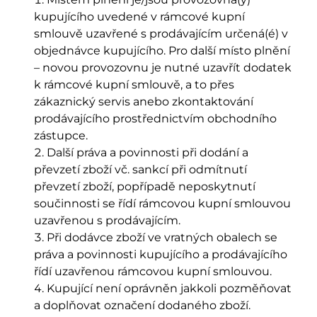
kupujícího uvedené v rámcové kupní
smlouvě uzavřené s prodávajícím určená(é) v
objednávce kupujícího. Pro další místo plnění
– novou provozovnu je nutné uzavřít dodatek
k rámcové kupní smlouvě, a to přes
zákaznický servis anebo zkontaktování
prodávajícího prostřednictvím obchodního
zástupce.
Další práva a povinnosti při dodání a
převzetí zboží vč. sankcí při odmítnutí
převzetí zboží, popřípadě neposkytnutí
součinnosti se řídí rámcovou kupní smlouvou
uzavřenou s prodávajícím.
Při dodávce zboží ve vratných obalech se
práva a povinnosti kupujícího a prodávajícího
řídí uzavřenou rámcovou kupní smlouvou.
Kupující není oprávněn jakkoli pozměňovat
a doplňovat označení dodaného zboží.