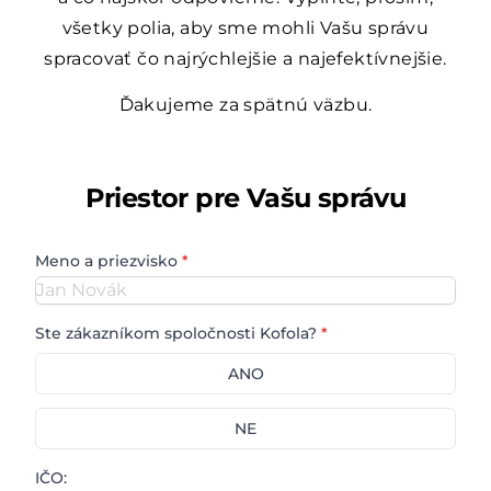
všetky polia, aby sme mohli Vašu správu
spracovať čo najrýchlejšie a najefektívnejšie.
Ďakujeme za spätnú väzbu.
Priestor pre Vašu správu
Meno a priezvisko
*
Ste zákazníkom spoločnosti Kofola?
*
ANO
Ano
NE
Ne
IČO: