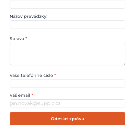
Názov prevádzky:
Správa
*
Vaše telefónne číslo
*
Váš email
*
Odeslat zprávu