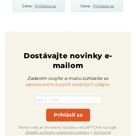
Cena -
Prihláste sa
Cena -
Prihláste sa
Dostávajte novinky e-
mailom
Zadaním svojho e-mailu súhlasíte so
spracovaním svojich osobných údajov.
Emailová adresa
Prihlásiť sa
Tento web je chránený službou reCAPTCHA Google.
Zásady ochrany osobných údajov
a
Zmluvné