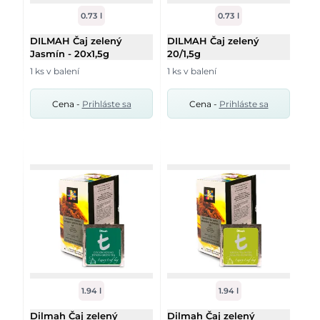
0.73 l
0.73 l
DILMAH Čaj zelený
DILMAH Čaj zelený
Jasmín - 20x1,5g
20/1,5g
1 ks v balení
1 ks v balení
Cena -
Prihláste sa
Cena -
Prihláste sa
1.94 l
1.94 l
Dilmah Čaj zelený
Dilmah Čaj zelený