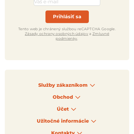
Emailová adresa
Prihlásiť sa
Tento web je chránený službou reCAPTCHA Google.
Zásady ochrany osobných údajov
a
Zmluvné
podmienky
.
Služby zákazníkom
Obchod
Účet
Užitočné informácie
Kontakty