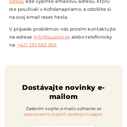
odkaz
, kde vyplňte emailovú adresu, ktorú
ste používali v Kofolanapriamo, a odošlite si
na svoj email reset hesla.
V prípade problémov nás prosím kontaktujte
na adrese
info@supplo.sk
alebo telefonicky
na:
+421 233 663 366
.
Dostávajte novinky e-
mailom
Zadaním svojho e-mailu súhlasíte so
spracovaním svojich osobných údajov.