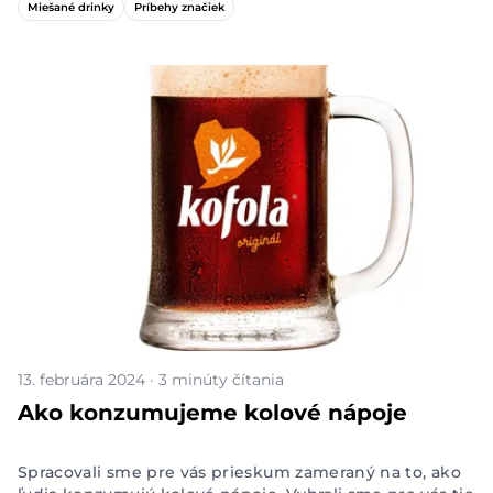
Miešané drinky
Príbehy značiek
13. februára 2024 · 3 minúty čítania
Ako konzumujeme kolové nápoje
Spracovali sme pre vás prieskum zameraný na to, ako