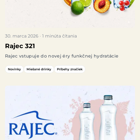
30. marca 2026 · 1 minúta čítania
Rajec 321
Rajec vstupuje do novej éry funkčnej hydratácie
Novinky
Miešané drinky
Príbehy značiek