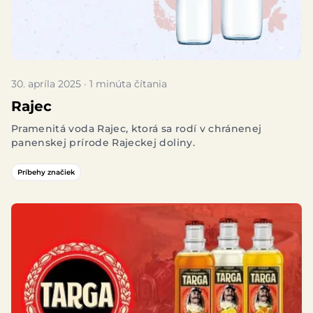
30. apríla 2025 · 1 minúta čítania
Rajec
Pramenitá voda Rajec, ktorá sa rodí v chránenej
panenskej prírode Rajeckej doliny.
Príbehy značiek