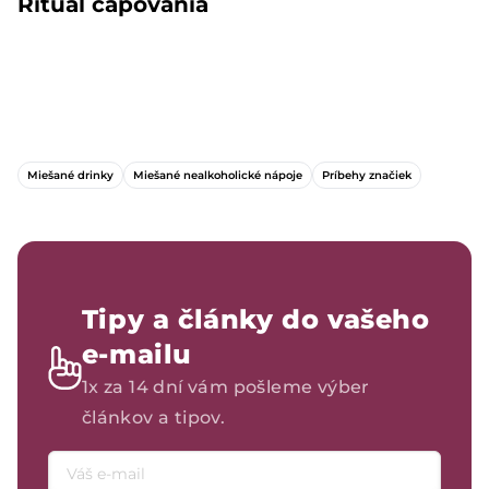
Rituál čapovania
Miešané drinky
Miešané nealkoholické nápoje
Príbehy značiek
Tipy a články do vašeho
e-mailu
1x za 14 dní vám pošleme výber
článkov a tipov.
Emailová adresa