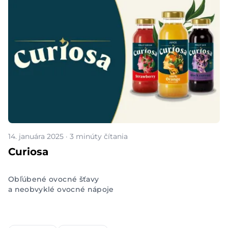
14. januára 2025 · 3 minúty čítania
Curiosa
Obľúbené ovocné šťavy
a neobvyklé ovocné nápoje