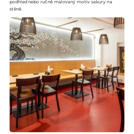
podhled nebo ručně malovaný motiv sakury na
stěně.