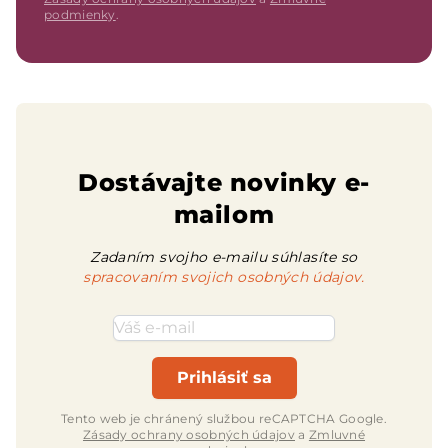
podmienky
.
Dostávajte novinky e-
mailom
Zadaním svojho e-mailu súhlasíte so
spracovaním svojich osobných údajov.
Emailová adresa
Prihlásiť sa
Tento web je chránený službou reCAPTCHA Google.
Zásady ochrany osobných údajov
a
Zmluvné