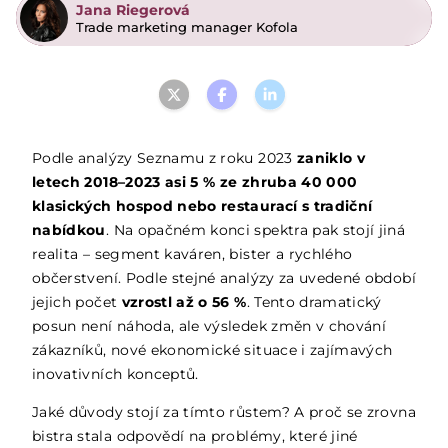
Jana Riegerová
Trade marketing manager Kofola
Podle analýzy Seznamu z roku 2023
zaniklo v
letech 2018–2023 asi 5 % ze zhruba 40 000
klasických hospod nebo restaurací s tradiční
nabídkou
. Na opačném konci spektra pak stojí jiná
realita – segment kaváren, bister a rychlého
občerstvení. Podle stejné analýzy za uvedené období
jejich počet
vzrostl až o 56 %
. Tento dramatický
posun není náhoda, ale výsledek změn v chování
zákazníků, nové ekonomické situace i zajímavých
inovativních konceptů.
Jaké důvody stojí za tímto růstem? A proč se zrovna
bistra stala odpovědí na problémy, které jiné