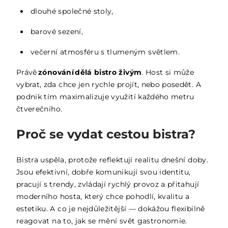
dlouhé společné stoly,
barové sezení,
večerní atmosféru s tlumeným světlem.
Právě
zónování dělá bistro živým
. Host si může
vybrat, zda chce jen rychle projít, nebo posedět. A
podnik tím maximalizuje využití každého metru
čtverečního.
Proč se vydat cestou bistra?
Bistra uspěla, protože reflektují realitu dnešní doby.
Jsou efektivní, dobře komunikují svou identitu,
pracují s trendy, zvládají rychlý provoz a přitahují
moderního hosta, který chce pohodlí, kvalitu a
estetiku. A co je nejdůležitější — dokážou flexibilně
reagovat na to, jak se mění svět gastronomie.