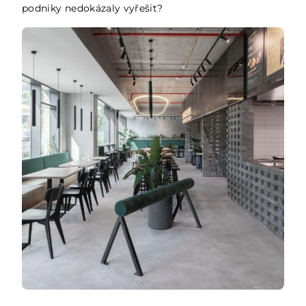
podniky nedokázaly vyřešit?