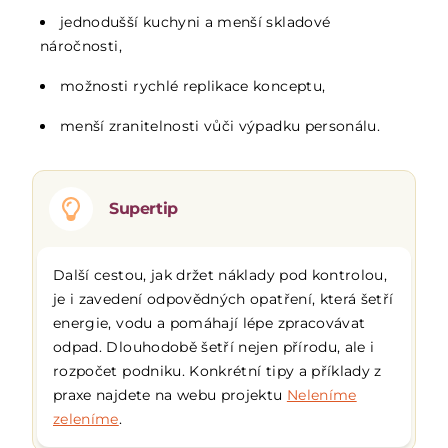
jednodušší kuchyni a menší skladové
náročnosti,
možnosti rychlé replikace konceptu,
menší zranitelnosti vůči výpadku personálu.
Supertip
Další cestou, jak držet náklady pod kontrolou,
je i zavedení odpovědných opatření, která šetří
energie, vodu a pomáhají lépe zpracovávat
odpad. Dlouhodobě šetří nejen přírodu, ale i
rozpočet podniku. Konkrétní tipy a příklady z
praxe najdete na webu projektu
Neleníme
zeleníme
.