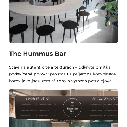
The Hummus Bar
Staví na autenticitě a texturách – odkrytá omítka,
podsvícené prvky v prostoru a příjemná kombinace
barev jako jsou zemité tóny a výrazná petrolejová.