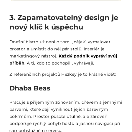
3. Zapamatovatelný design je
nový klíč k úspěchu
Dnešní bistro už není o tom, „nějak“ vymalovat
prostor a umístit do něj pár stolů. Interiér je
marketingový nástroj.
Každý podnik vypráví svůj
příběh
. A ti, kdo to pochopili, vyhrávají.
Z referenčních projektů Hezkey je to krásně vidět:
Dhaba Beas
Pracuje s příjemným zónováním, dřevem a jemnými
barvami, které dají vyniknout jejich barevným
pokrmům. Prostor působí útulně, ale zároveň
podporuje rychlý pohyb hostů a jasnou navigaci při
samoobslužném servisu.