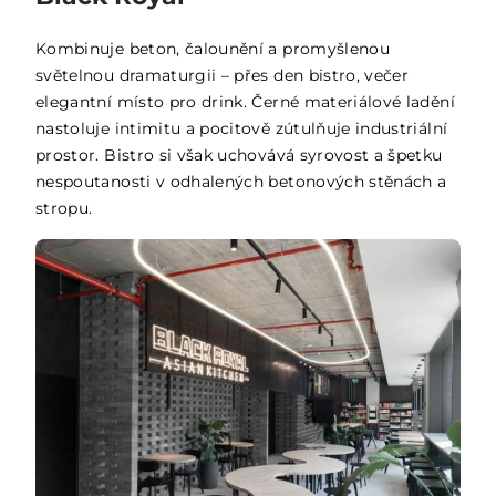
Kombinuje beton, čalounění a promyšlenou
světelnou dramaturgii – přes den bistro, večer
elegantní místo pro drink. Černé materiálové ladění
nastoluje intimitu a pocitově zútulňuje industriální
prostor. Bistro si však uchovává syrovost a špetku
nespoutanosti v odhalených betonových stěnách a
stropu.