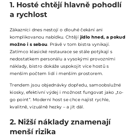
1. Hosté chtějí hlavně pohodlí
a rychlost
Zákazníci dnes nestojí o dlouhé čekání ani
komplikovanou nabídku. Chtějí
jídlo hned, a pokud
možno i s sebou
. Právě v tom bistra vynikají.
Zatímco klasické restaurace se stále potýkají s
nedostatkem personálu a vysokými provozními
náklady, bistro dokáže uspokojit více hostů s
menším počtem lidí i menším prostorem.
Trendem jsou objednávky dopředu, samoobslužné
kiosky, efektivní výdej i možnost fungovat jako „to-
go point“. Moderní host se chce najíst rychle,
kvalitně, vizuálně hezky – a jít dál.
2. Nižší náklady znamenají
menší rizika