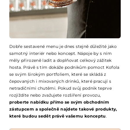
Dobře sestavené menu je dnes stejně důležité jako
samotný interiér nebo koncept. Nápoje by s ním
měly přirozeně ladit a doplňovat celkový zážitek
hosta. Právě s tím dokáže podnikům pomoct Kofola
se svým širokým portfoliem, které se skládá z
čepovaných i mixovaných drinků, které pracují s
netradičními chutěmi. Pokud svůj podnik teprve
rozjíždíte nebo zvažujete rozšíření provozu,
proberte nabídku přímo se svým obchodním
zástupcem a společně najdete takové produkty,
které budou sedět právě vašemu konceptu
.