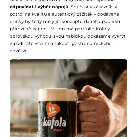
odpovídat i výběr nápojů
. Současný zákazník si
potrpí na kvalitu a autentický zážitek – podávané
drinky by tedy měly jít konceptu daného podniku
přirozeně naproti. V tom má portfolio Kofoly
obrovskou výhodu: svou nabídkou dokážeme vykrýt
v podstatě všechna zákoutí gastronomického
odvětví.