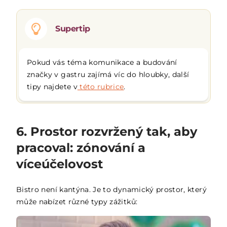
Supertip
Pokud vás téma komunikace a budování
značky v gastru zajímá víc do hloubky, další
tipy najdete v
této rubrice
.
6. Prostor rozvržený tak, aby
pracoval: zónování a
víceúčelovost
Bistro není kantýna. Je to dynamický prostor, který
může nabízet různé typy zážitků: