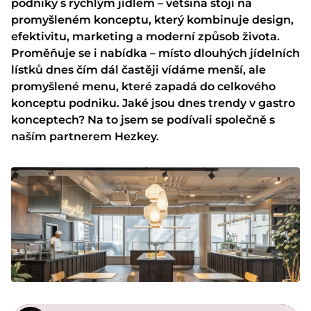
podniky s rychlým jídlem – většina stojí na
promyšleném konceptu, který kombinuje design,
efektivitu, marketing a moderní způsob života.
Proměňuje se i nabídka – místo dlouhých jídelních
lístků dnes čím dál častěji vídáme menší, ale
promyšlené menu, které zapadá do celkového
konceptu podniku. Jaké jsou dnes trendy v gastro
konceptech? Na to jsem se podívali společně s
naším partnerem
Hezkey
.