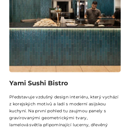
Yami Sushi Bistro
Představuje vzdušný design interiéru, který vychází
z korejských motivů a ladí s moderní asijskou
kuchyní. Na první pohled tu zaujmou panely s
gravírovanými geometrickými tvary,
lamelová světla připomínající lucerny, dřevěný